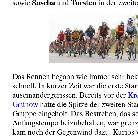
Sascha
Torsten
sowie
und
in der zweite
Das Rennen begann wie immer sehr hek
schnell. In kurzer Zeit war die erste Sta
auseinandergerissen. Bereits vor der
Kr
Grünow
hatte die Spitze der zweiten Sta
Gruppe eingeholt. Das Bestreben, das s
Anfangstempo beizubehalten, war gren
kam noch der Gegenwind dazu. Kurios w