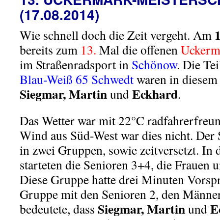
(17.08.2014)
Wie schnell doch die Zeit vergeht. Am
bereits zum
13.
Mal die offenen
Uckerma
im Straßenradsport in
Schönow
. Die T
Blau-Weiß 65
Schwedt
waren in diesem
Siegmar, Martin
Eckhard
und
.
Das Wetter war mit 22°C radfahrerfreund
Wind aus Süd-West war dies nicht. Der S
in zwei Gruppen, sowie zeitversetzt. In
starteten die Senioren 3+4, die Frauen 
Diese Gruppe hatte drei Minuten Vorsp
Gruppe mit den Senioren 2, den Männer
Siegmar, Martin
E
bedeutete, dass
und