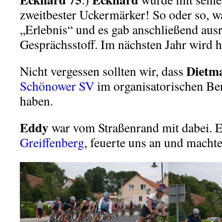
zweitbester Uckermärker! So oder so, w
„Erlebnis“ und es gab anschließend aus
Gesprächsstoff. Im nächsten Jahr wird ho
Dietm
Nicht vergessen sollten wir, dass
Schönower SV
im organisatorischen Ber
haben.
Eddy
war vom Straßenrand mit dabei. E
Greiffenberg
, feuerte uns an und machte