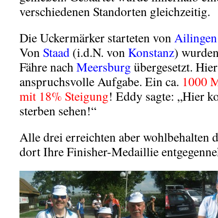
verschiedenen Standorten gleichzeitig.
Die Uckermärker starteten von
Ailingen
Von
Staad
(i.d.N. von
Konstanz
) wurden
Fähre nach
Meersburg
übergesetzt. Hier
anspruchsvolle Aufgabe. Ein ca.
1000 M
mit 18% Steigung
! Eddy sagte: „Hier 
sterben sehen!“
Alle drei erreichten aber wohlbehalten 
dort Ihre Finisher-Medaillie entgegenn