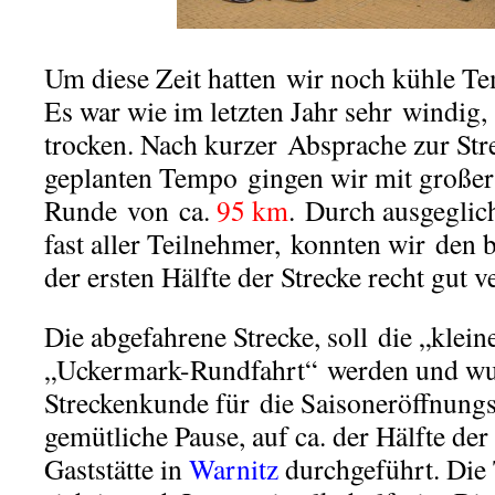
Um diese Zeit hatten wir noch kühle Te
Es war wie im letzten Jahr sehr windig,
trocken. Nach kurzer Absprache zur St
geplanten Tempo gingen wir mit großer
Runde von ca.
95 km
. Durch ausgeglic
fast aller Teilnehmer, konnten wir den
der ersten Hälfte der Strecke recht gut v
Die abgefahrene Strecke, soll die „klei
„Uckermark-Rundfahrt“ werden und wu
Streckenkunde für die Saisoneröffnungs
gemütliche Pause, auf ca. der Hälfte der
Gaststätte in
Warnitz
durchgeführt. Die