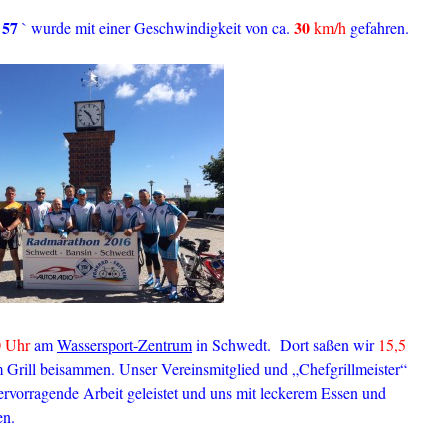
 57
30
`
wurde mit einer Geschwindigkeit von ca.
km/h
gefahren.
0 Uhr
am
Wassersport-Zentrum
in Schwedt. Dort saßen wir
15,5
 Grill beisammen. Unser Vereinsmitglied und „Chefgrillmeister“
ervorragende Arbeit geleistet und uns mit leckerem Essen und
en.