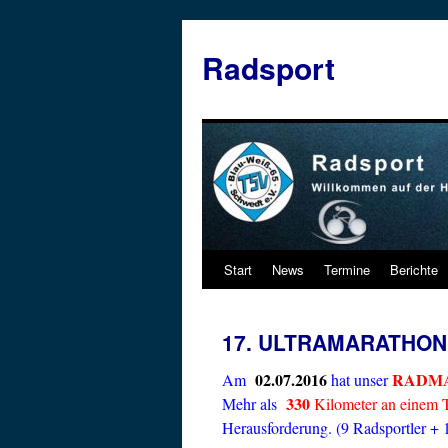
Zum
Inhalt
Radsport
springen
Start
News
Termine
Berichte
17. ULTRAMARATHON B
02.07.2016
RADMA
Am
hat unser
330
Mehr als
Kilometer an einem 
Herausforderung. (9 Radsportler + 