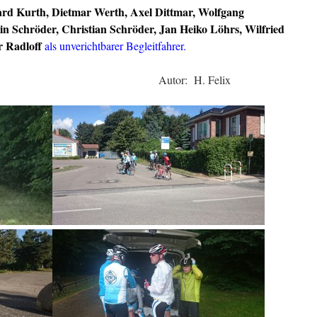
rd Kurth, Dietmar Werth, Axel Dittmar, Wolfgang
n Schröder, Christian Schröder, Jan Heiko Löhrs, Wilfried
r Radloff
als unverichtbarer Begleitfahrer.
Autor: H. Felix