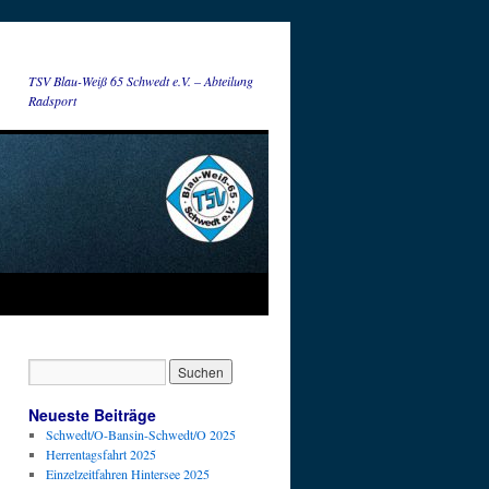
TSV Blau-Weiß 65 Schwedt e.V. – Abteilung
Radsport
Neueste Beiträge
Schwedt/O-Bansin-Schwedt/O 2025
Herrentagsfahrt 2025
Einzelzeitfahren Hintersee 2025